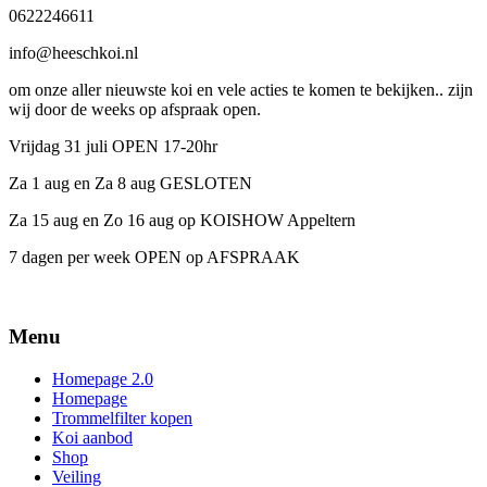
0622246611
info@heeschkoi.nl
om onze aller nieuwste koi en vele acties te komen te bekijken.. zijn
wij door de weeks op afspraak open.
Vrijdag 31 juli OPEN 17-20hr
Za 1 aug en Za 8 aug GESLOTEN
Za 15 aug en Zo 16 aug op KOISHOW Appeltern
7 dagen per week OPEN op AFSPRAAK
Menu
Homepage 2.0
Homepage
Trommelfilter kopen
Koi aanbod
Shop
Veiling