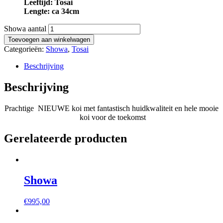
Leeftijd: Tosai
Lengte: ca 34cm
Showa aantal
Toevoegen aan winkelwagen
Categorieën:
Showa
,
Tosai
Beschrijving
Beschrijving
Prachtige NIEUWE koi met fantastisch huidkwaliteit en hele mooie
koi voor de toekomst
Gerelateerde producten
Showa
€
995,00